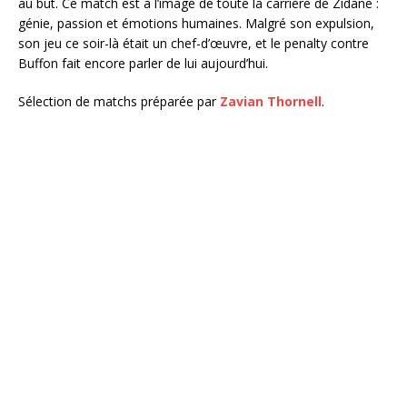
au but. Ce match est à l’image de toute la carrière de Zidane :
génie, passion et émotions humaines. Malgré son expulsion,
son jeu ce soir-là était un chef-d’œuvre, et le penalty contre
Buffon fait encore parler de lui aujourd’hui.
Sélection de matchs préparée par
Zavian Thornell
.