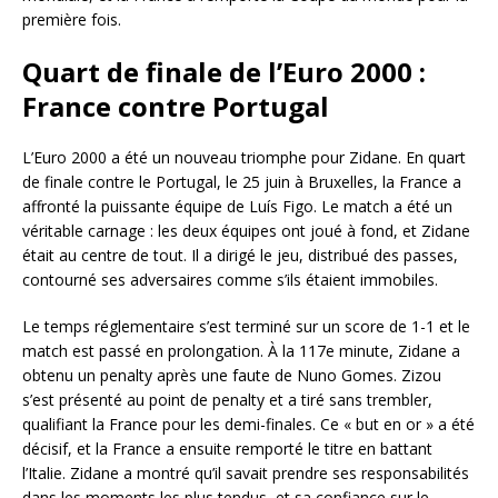
première fois.
Quart de finale de l’Euro 2000 :
France contre Portugal
L’Euro 2000 a été un nouveau triomphe pour Zidane. En quart
de finale contre le Portugal, le 25 juin à Bruxelles, la France a
affronté la puissante équipe de Luís Figo. Le match a été un
véritable carnage : les deux équipes ont joué à fond, et Zidane
était au centre de tout. Il a dirigé le jeu, distribué des passes,
contourné ses adversaires comme s’ils étaient immobiles.
Le temps réglementaire s’est terminé sur un score de 1-1 et le
match est passé en prolongation. À la 117e minute, Zidane a
obtenu un penalty après une faute de Nuno Gomes. Zizou
s’est présenté au point de penalty et a tiré sans trembler,
qualifiant la France pour les demi-finales. Ce « but en or » a été
décisif, et la France a ensuite remporté le titre en battant
l’Italie. Zidane a montré qu’il savait prendre ses responsabilités
dans les moments les plus tendus, et sa confiance sur le