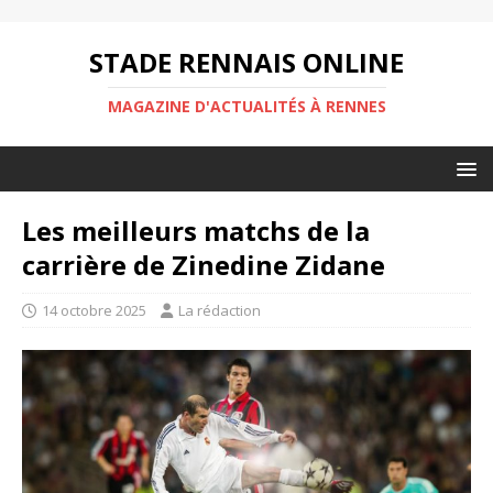
STADE RENNAIS ONLINE
MAGAZINE D'ACTUALITÉS À RENNES
Les meilleurs matchs de la
carrière de Zinedine Zidane
14 octobre 2025
La rédaction