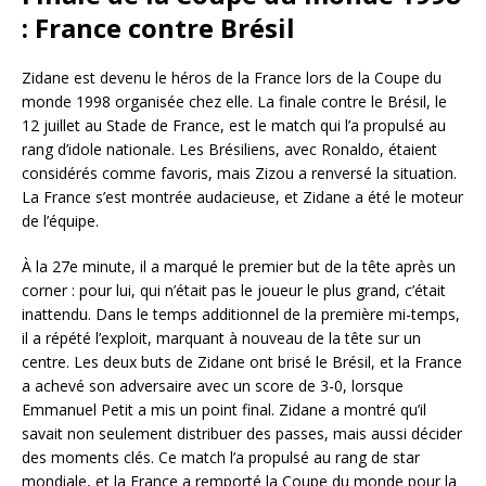
: France contre Brésil
Zidane est devenu le héros de la France lors de la Coupe du
monde 1998 organisée chez elle. La finale contre le Brésil, le
12 juillet au Stade de France, est le match qui l’a propulsé au
rang d’idole nationale. Les Brésiliens, avec Ronaldo, étaient
considérés comme favoris, mais Zizou a renversé la situation.
La France s’est montrée audacieuse, et Zidane a été le moteur
de l’équipe.
À la 27e minute, il a marqué le premier but de la tête après un
corner : pour lui, qui n’était pas le joueur le plus grand, c’était
inattendu. Dans le temps additionnel de la première mi-temps,
il a répété l’exploit, marquant à nouveau de la tête sur un
centre. Les deux buts de Zidane ont brisé le Brésil, et la France
a achevé son adversaire avec un score de 3-0, lorsque
Emmanuel Petit a mis un point final. Zidane a montré qu’il
savait non seulement distribuer des passes, mais aussi décider
des moments clés. Ce match l’a propulsé au rang de star
mondiale, et la France a remporté la Coupe du monde pour la