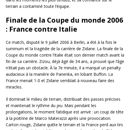
terrain a contaminé toute l’équipe.
Finale de la Coupe du monde 2006
: France contre Italie
Ce match, disputé le 9 juillet 2006 à Berlin, a été à la fois le
summum et la tragédie de la carrière de Zidane. La finale de la
Coupe du monde contre l’Italie était son dernier match avant la
fin de sa carrière. Zizou, déjà âgé de 34 ans, a prouvé que l’âge
n’était pas un obstacle. À la 7e minute, il a marqué un penalty
audacieux à la manière de Panenka, en lobant Buffon. La
France menait 1-0 et Zidane semblait à nouveau faire des
miracles.
Il dominait le milieu de terrain, distribuait des passes précises
et maintenait le rythme du jeu. Mais pendant les
prolongations, le moment fatidique est arrivé : un coup de tête
à la poitrine de Marco Materazzi après une provocation.
Carton rouge, Zidane quitte le terrain et la France perd aux tirs