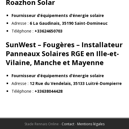
Roazhon Solar
Fournisseur d’équipements d’énergie solaire
Adresse :
6 La Gaudinais, 35190 Saint-Domineuc
Téléphone :
+33624650703
SunWest – Fougères – Installateur
Panneaux Solaires RGE en Ille-et-
Vilaine, Manche et Mayenne
Fournisseur d’équipements d’énergie solaire
Adresse :
12 Rue du Vendelais, 35133 Luitré-Dompierre
Téléphone :
+33638044428
Stade Rennais Online -
Contact
-
Mentions légales