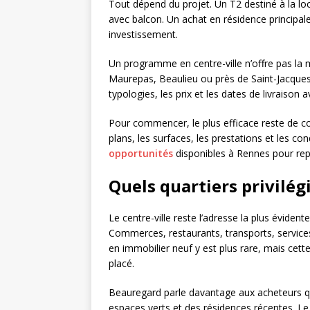
Tout dépend du projet. Un T2 destiné à la loc
avec balcon. Un achat en résidence principa
investissement.
Un programme en centre-ville n’offre pas l
Maurepas, Beaulieu ou près de Saint-Jacques-
typologies, les prix et les dates de livraison 
Pour commencer, le plus efficace reste de c
plans, les surfaces, les prestations et les 
opportunités
disponibles à Rennes pour rep
Quels quartiers privilég
Le centre-ville reste l’adresse la plus éviden
Commerces, restaurants, transports, services,
en immobilier neuf y est plus rare, mais cette
placé.
Beauregard parle davantage aux acheteurs qui
espaces verts et des résidences récentes. Le