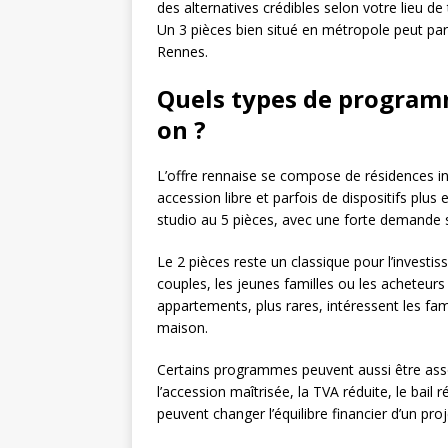
des alternatives crédibles selon votre lieu d
Un 3 pièces bien situé en métropole peut par
Rennes.
Quels types de program
on ?
L’offre rennaise se compose de résidences 
accession libre et parfois de dispositifs pl
studio au 5 pièces, avec une forte demande su
Le 2 pièces reste un classique pour l’investis
couples, les jeunes familles ou les acheteurs 
appartements, plus rares, intéressent les fami
maison.
Certains programmes peuvent aussi être asso
l’accession maîtrisée, la TVA réduite, le bail 
peuvent changer l’équilibre financier d’un projet