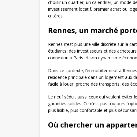
choisir un quartier, un calendrier, un mode d
investissement locatif, premier achat ou log
critères.
Rennes, un marché porte
Rennes n’est plus une ville discrète sur la car
étudiants, des investisseurs et des acheteurs
connexion à Paris et son dynamisme économiqu
Dans ce contexte, l’immobilier neuf à Rennes 
résidence principale dans un logement aux d
facile à louer, proche des transports, des éco
Le neuf séduit aussi ceux qui veulent éviter l
garanties solides. Ce n’est pas toujours l’opt
plus lisible, plus confortable et plus sécurisan
Où chercher un apparte