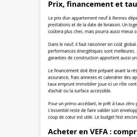
Prix, financement et t
Le prix d’un appartement neuf à Rennes dépend
prestations et de la date de livraison. Un l
coûtera plus cher, mais pourra aussi mieux 
Dans le neuf, il faut raisonner en coût global.
performances énergétiques sont meilleures. L
garanties de construction apportent aussi un
Le financement doit être préparé avant la ré
assurance, frais annexes et calendrier des a
taux emprunt immobilier joue ici un rôle cent
d’achat ou la surface accessible.
Pour un primo-accédant, le prêt à taux zéro p
L’essentiel reste de faire valider son envel
coup de cœur est utile. Le budget l’est encore
Acheter en VEFA : compr