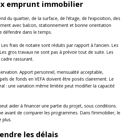
aux emprunt immobilier
 du quartier, de la surface, de l’étage, de l’exposition, des
ogement avec balcon, stationnement et bonne orientation
se défendre dans le temps.
 Les frais de notaire sont réduits par rapport à l’ancien. Les
es gros travaux ne sont pas à prévoir tout de suite. Les
 cadre rassurant.
servation. Apport personnel, mensualité acceptable,
ppels de fonds en VEFA doivent être posés clairement. Le
ral : une variation même limitée peut modifier la capacité
eut aider à financer une partie du projet, sous conditions.
oppe avant de comparer les programmes. Dans l’immobilier, le
 plus.
endre les délais