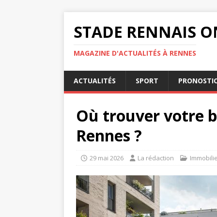
STADE RENNAIS O
MAGAZINE D'ACTUALITÉS À RENNES
ACTUALITÉS
SPORT
PRONOSTI
Où trouver votre b
Rennes ?
29 mai 2026
La rédaction
Immobili