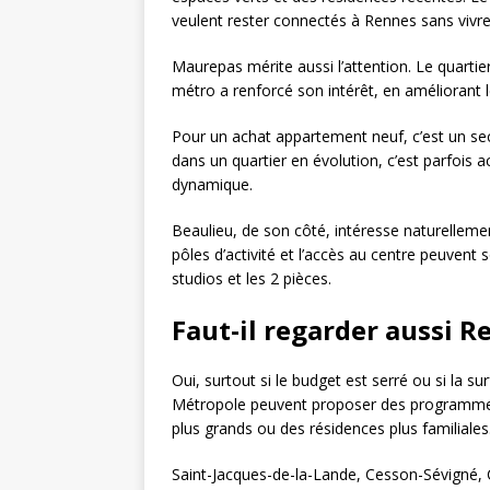
veulent rester connectés à Rennes sans vivre
Maurepas mérite aussi l’attention. Le quartie
métro a renforcé son intérêt, en améliorant le
Pour un achat appartement neuf, c’est un sec
dans un quartier en évolution, c’est parfois 
dynamique.
Beaulieu, de son côté, intéresse naturellement
pôles d’activité et l’accès au centre peuven
studios et les 2 pièces.
Faut-il regarder aussi 
Oui, surtout si le budget est serré ou si la 
Métropole peuvent proposer des programmes
plus grands ou des résidences plus familiales
Saint-Jacques-de-la-Lande, Cesson-Sévigné,