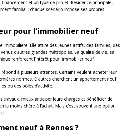
e financement et un type de projet. Résidence principale,
ement familial : chaque scénario impose ses propres
ur pour l’immobilier neuf
te immobilière. Elle attire des jeunes actifs, des familles, des
 venus d’autres grandes métropoles. Sa qualité de vie, sa
e renforcent l’intérêt pour l’immobilier neuf.
répond à plusieurs attentes. Certains veulent acheter leur
ernières normes. D’autres cherchent un appartement neuf
les ou des pôles d’activité.
es travaux, mieux anticiper leurs charges et bénéficier de
ion la moins chère à l’achat. Mais c’est souvent une option
te.
ment neuf à Rennes ?