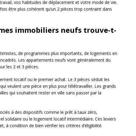
e travail, vos habitudes de déplacement et votre mode de vie.
fois être plus cohérent qu’un 2 pièces trop contraint dans
mes immobiliers neufs trouve-t-
intimistes, de programmes plus importants, de logements en
us encadrés. Les appartements neufs vont généralement du
r les 2 et 3 pièces.
sement locatif ou le premier achat. Le 3 pièces séduit les
qui veulent une pièce en plus pour télétravailler. Les grands
lles qui souhaitent rester en ville sans passer par la
ciés à des dispositifs comme le prêt à taux zéro,
réel solidaire ou le logement locatif intermédiaire. Ces leviers
, à condition de bien vérifier les critères d’éligibilité.