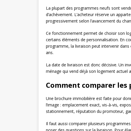
La plupart des programmes neufs sont vendus 
d’achèvement. L’acheteur réserve un apparteme
progressivement selon l’avancement du chant
Ce fonctionnement permet de choisir son lo
certains éléments de personnalisation. En con
programme, la livraison peut intervenir dans
ans.
La date de livraison est donc décisive. Un in
ménage qui vend déjà son logement actuel aur
Comment comparer les 
Une brochure immobilière est faite pour donne
l’image : emplacement exact, vis-à-vis, exposi
stationnement, réputation du promoteur, gara
Il faut aussi comparer plusieurs programmes, d
poser des questions sur la livraison. Pour él