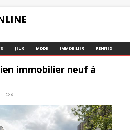
NLINE
CS
JEUX
MODE
IMMOBILIER
RENNES
ien immobilier neuf à
er
0