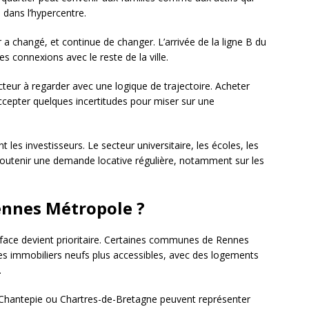
 dans l’hypercentre.
r a changé, et continue de changer. L’arrivée de la ligne B du
s connexions avec le reste de la ville.
teur à regarder avec une logique de trajectoire. Acheter
accepter quelques incertitudes pour miser sur une
 les investisseurs. Le secteur universitaire, les écoles, les
t soutenir une demande locative régulière, notamment sur les
Rennes Métropole ?
surface devient prioritaire. Certaines communes de Rennes
 immobiliers neufs plus accessibles, avec des logements
.
 Chantepie ou Chartres-de-Bretagne peuvent représenter