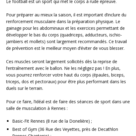
Le football est un sport qui met le corps à rude épreuve.
Pour préparer au mieux la saison, il est important d’inclure du
renforcement musculaire dans la préparation physique. Le
gainage pour les abdominaux et les exercices permettant de
développer le bas du corps (quadriceps, adducteurs, ischio-
jambiers et mollets) sont largement recommandés. Ce travail
de prévention est le meilleur moyen d’éviter de vous blesser.
Ces muscles seront largement sollicités dès la reprise de
l’entraînement avec le ballon. Ne les négligez pas ! En plus,
vous pourrez renforcer votre haut du corps (épaules, biceps,
triceps, dos et pectoraux) pour être plus performant dans les
duels sur le terrain.
Pour ce faire, l’idéal est de faire des séances de sport dans une
salle de musculation à Rennes :
Basic-Fit Rennes (8 rue de la Donelière) ;
Best of Gym (36 Rue des Veyettes, près de Decathlon
Rennes Chantepie) ;