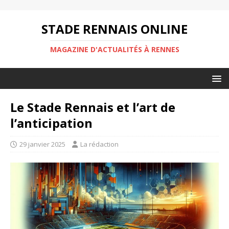
STADE RENNAIS ONLINE
MAGAZINE D'ACTUALITÉS À RENNES
Le Stade Rennais et l’art de
l’anticipation
29 janvier 2025
La rédaction