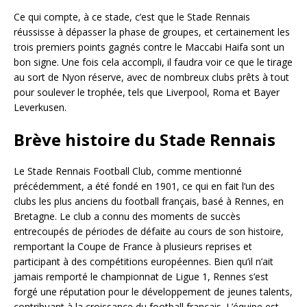
Ce qui compte, à ce stade, c’est que le Stade Rennais
réussisse à dépasser la phase de groupes, et certainement les
trois premiers points gagnés contre le Maccabi Haifa sont un
bon signe. Une fois cela accompli, il faudra voir ce que le tirage
au sort de Nyon réserve, avec de nombreux clubs prêts à tout
pour soulever le trophée, tels que Liverpool, Roma et Bayer
Leverkusen.
Brève histoire du Stade Rennais
Le Stade Rennais Football Club, comme mentionné
précédemment, a été fondé en 1901, ce qui en fait l’un des
clubs les plus anciens du football français, basé à Rennes, en
Bretagne. Le club a connu des moments de succès
entrecoupés de périodes de défaite au cours de son histoire,
remportant la Coupe de France à plusieurs reprises et
participant à des compétitions européennes. Bien qu’il n’ait
jamais remporté le championnat de Ligue 1, Rennes s’est
forgé une réputation pour le développement de jeunes talents,
contribuant à la croissance du football français. L’équipe est