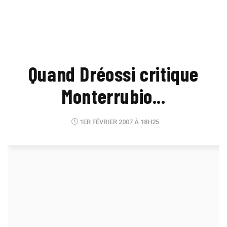
Quand Dréossi critique
Monterrubio...
1ER FÉVRIER 2007 À 18H25