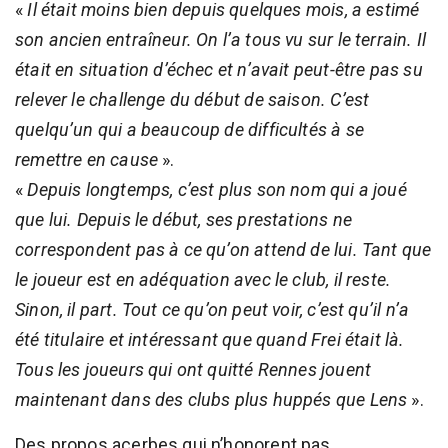
«
Il était moins bien depuis quelques mois, a estimé
son ancien entraîneur. On l’a tous vu sur le terrain. Il
était en situation d’échec et n’avait peut-être pas su
relever le challenge du début de saison. C’est
quelqu’un qui a beaucoup de difficultés à se
remettre en cause
».
«
Depuis longtemps, c’est plus son nom qui a joué
que lui. Depuis le début, ses prestations ne
correspondent pas à ce qu’on attend de lui. Tant que
le joueur est en adéquation avec le club, il reste.
Sinon, il part. Tout ce qu’on peut voir, c’est qu’il n’a
été titulaire et intéressant que quand Frei était là.
Tous les joueurs qui ont quitté Rennes jouent
maintenant dans des clubs plus huppés que Lens
».
Des propos acerbes qui n’honorent pas