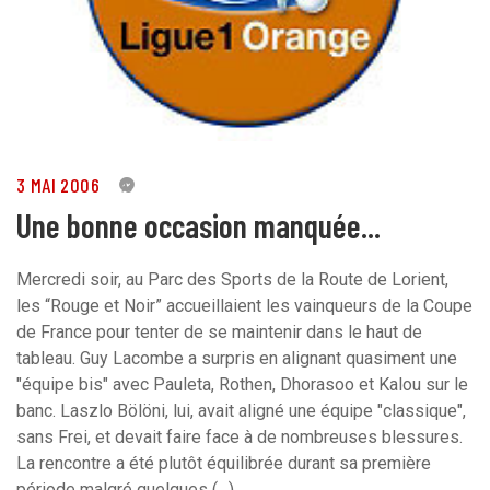
3 MAI 2006
0
Une bonne occasion manquée...
Mercredi soir, au Parc des Sports de la Route de Lorient,
les “Rouge et Noir” accueillaient les vainqueurs de la Coupe
de France pour tenter de se maintenir dans le haut de
tableau. Guy Lacombe a surpris en alignant quasiment une
"équipe bis" avec Pauleta, Rothen, Dhorasoo et Kalou sur le
banc. Laszlo Bölöni, lui, avait aligné une équipe "classique",
sans Frei, et devait faire face à de nombreuses blessures.
La rencontre a été plutôt équilibrée durant sa première
période malgré quelques (…)