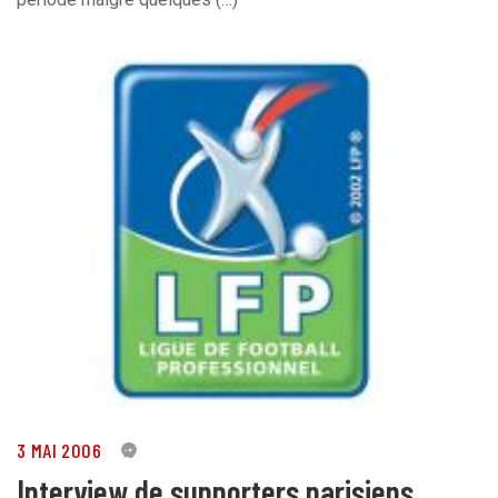
3 MAI 2006
0
Interview de supporters parisiens