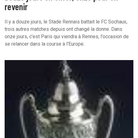
revenir
Il y a douze jours, le Stade Rennais battait le FC Sochaux,
trois autres matches depuis ont changé la donne. Dans
onze jours, c'est Paris qui viendra à Rennes, l'occasion de
se relancer dans la course à l'Europe.