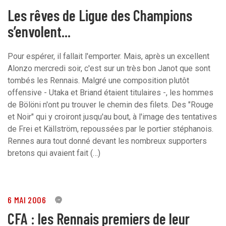
Les rêves de Ligue des Champions
s’envolent...
Pour espérer, il fallait l'emporter. Mais, après un excellent
Alonzo mercredi soir, c'est sur un très bon Janot que sont
tombés les Rennais. Malgré une composition plutôt
offensive - Utaka et Briand étaient titulaires -, les hommes
de Bölöni n'ont pu trouver le chemin des filets. Des "Rouge
et Noir" qui y croiront jusqu'au bout, à l'image des tentatives
de Frei et Källström, repoussées par le portier stéphanois.
Rennes aura tout donné devant les nombreux supporters
bretons qui avaient fait (…)
6 MAI 2006
0
CFA : les Rennais premiers de leur