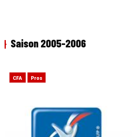
Saison 2005-2006
CFA
Pros