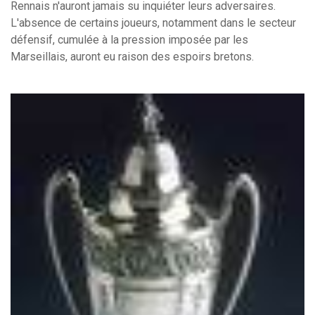
Rennais n'auront jamais su inquiéter leurs adversaires.
L'absence de certains joueurs, notamment dans le secteur
défensif, cumulée à la pression imposée par les
Marseillais, auront eu raison des espoirs bretons.