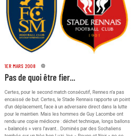
1ER MARS 2008
0
Pas de quoi être fier...
Certes, pour le second match consécutif, Rennes n'a pas
encaissé de but. Certes, le Stade Rennais rapporte un point
d'un déplacement, face à un adversaire direct dans la lutte
pour le maintien. Mais les hommes de Guy Lacombe ont
rendu une copie médiocre : déchet technique, longs ballons
« balancés » vers l'avant... Dominés par des Sochaliens
tombés sur un très bon Luzi, les « Rouge et Noir » ne se