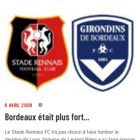
6 AVRIL 2008
0
Bordeaux était plus fort...
Le Stade Rennais FC n'a pas réussi à faire tomber le
dauphin de Lyon, l'équipe de Laurent Blanc a su faire preuve