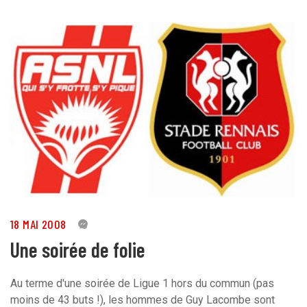
18 MAI 2008
0
Une soirée de folie
Au terme d'une soirée de Ligue 1 hors du commun (pas
moins de 43 buts !), les hommes de Guy Lacombe sont