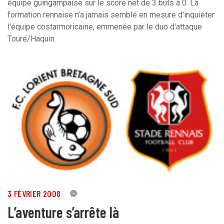
équipe guingampaise sur le score net de 3 buts à 0. La
formation rennaise n'a jamais semblé en mesure d'inquiéter
l'équipe costarmoricaine, emmenée par le duo d'attaque
Touré/Haquin.
3 FÉVRIER 2008
0
L’aventure s’arrête là