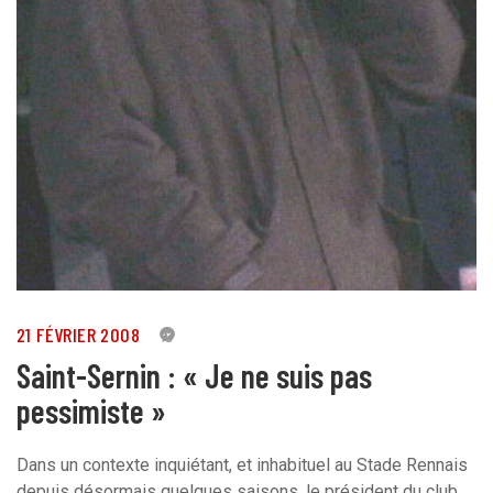
21 FÉVRIER 2008
0
Saint-Sernin : « Je ne suis pas
pessimiste »
Dans un contexte inquiétant, et inhabituel au Stade Rennais
depuis désormais quelques saisons, le président du club