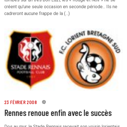
créent qu'une seule occasion en seconde période... Ils ne
cadreront aucune frappe de la (…)
23 FÉVRIER 2008
0
Rennes renoue enfin avec le succès
Dos au mur, le Stade Rennais recevait son voisin lorientais