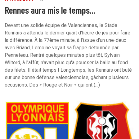
Rennes aura mis le temps...
Devant une solide équipe de Valenciennes, le Stade
Rennais a attendu le dernier quart d'heure de jeu pour faire
la différence. À la 77ème minute, à l'issue d'un une-deux
avec Briand, Lemoine voyait sa frappe détournée par
Penneteau. Rentré quelques minutes plus tôt, Sylvain
Wiltord, à l'affût, n'avait plus qu'à pousser la balle au fond
des filets. Il était temps ! Longtemps, les Rennais ont buté
sur une bonne défense valenciennoise, gâchant plusieurs
occasions. Des « Rouge et Noir » qui ont (…)