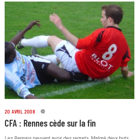
20 AVRIL 2008
0
CFA : Rennes cède sur la fin
Les Rennais peuvent avoir des regrets. Malgré deux buts