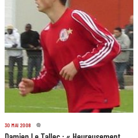
30 MAI 2008
0
Damien Le Tallec : « Heureusement