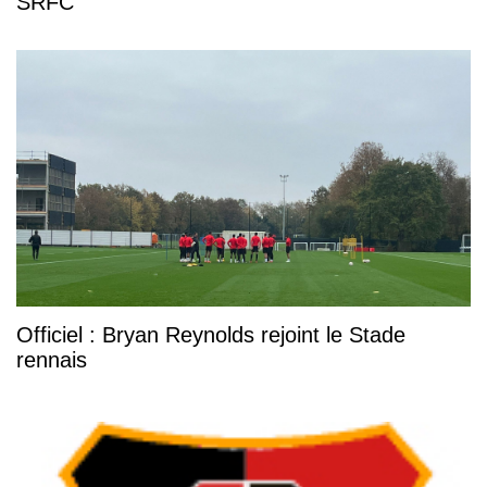
SRFC
Officiel : Bryan Reynolds rejoint le Stade
rennais