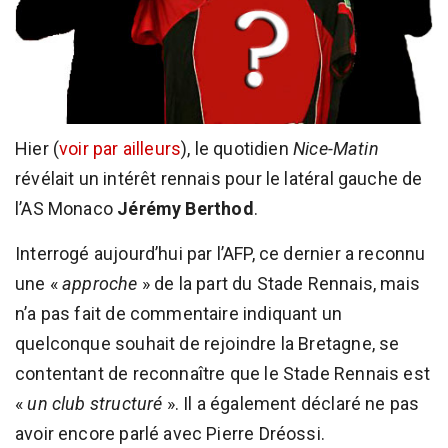
Hier (
voir par ailleurs
), le quotidien
Nice-Matin
révélait un intérêt rennais pour le latéral gauche de
l’AS Monaco
Jérémy Berthod
.
Interrogé aujourd’hui par l’AFP, ce dernier a reconnu
une «
approche
» de la part du Stade Rennais, mais
n’a pas fait de commentaire indiquant un
quelconque souhait de rejoindre la Bretagne, se
contentant de reconnaître que le Stade Rennais est
«
un club structuré
». Il a également déclaré ne pas
avoir encore parlé avec Pierre Dréossi.