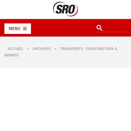
MENU
ACCUEIL
>
ARCHIVES
>
TRANSFERTS : PAGIS RESTERA À
RENNES