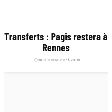
Transferts : Pagis restera à
Rennes
30 DÉCEMBRE 2007 À 22H19