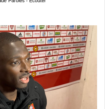
tade
Paroles - Écouter