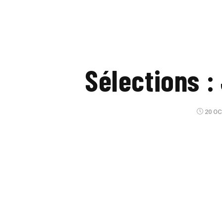
Sélections :
20 OC