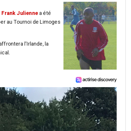
s
Frank Julienne
a été
per au Tournoi de Limoges
frontera l’Irlande, la
ical.