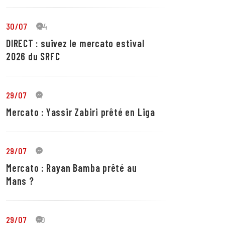
30/07
24
DIRECT : suivez le mercato estival
2026 du SRFC
29/07
4
Mercato : Yassir Zabiri prêté en Liga
29/07
1
Mercato : Rayan Bamba prêté au
Mans ?
29/07
10