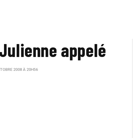
 Julienne appelé
TOBRE 2008 À 20H56