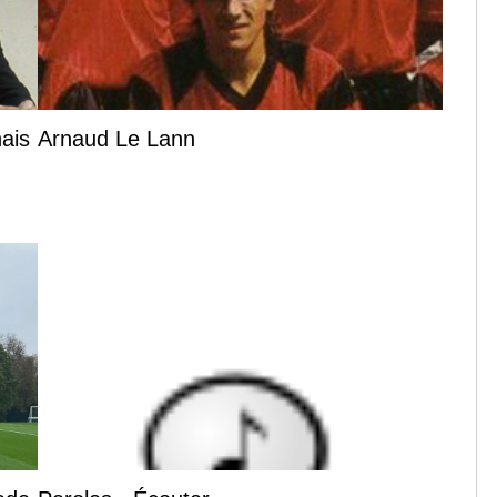
nais
Arnaud Le Lann