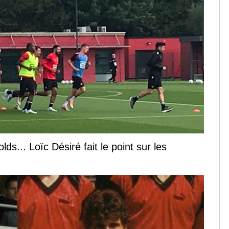
s... Loïc Désiré fait le point sur les