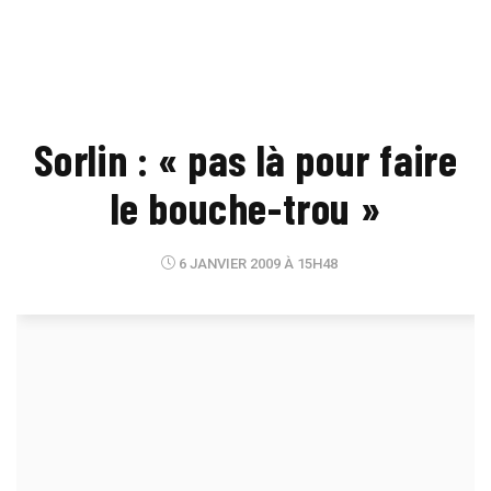
Sorlin : « pas là pour faire
le bouche-trou »
6 JANVIER 2009 À 15H48