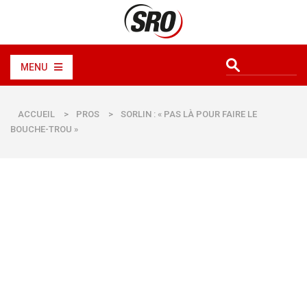
MENU
ACCUEIL
>
PROS
>
SORLIN : « PAS LÀ POUR FAIRE LE
BOUCHE-TROU »