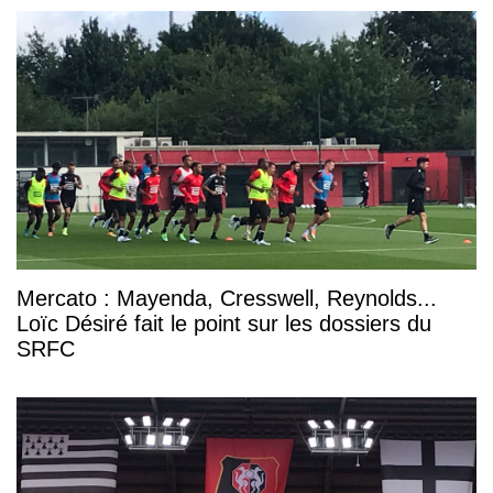
Mercato : Mayenda, Cresswell, Reynolds...
Loïc Désiré fait le point sur les dossiers du
SRFC