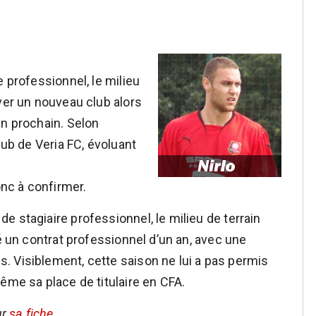
e professionnel, le milieu
ver un nouveau club alors
in prochain. Selon
lub de Veria FC, évoluant
onc à confirmer.
 stagiaire professionnel, le milieu de terrain
né un contrat professionnel d’un an, avec une
 Visiblement, cette saison ne lui a pas permis
ême sa place de titulaire en CFA.
ur
sa fiche