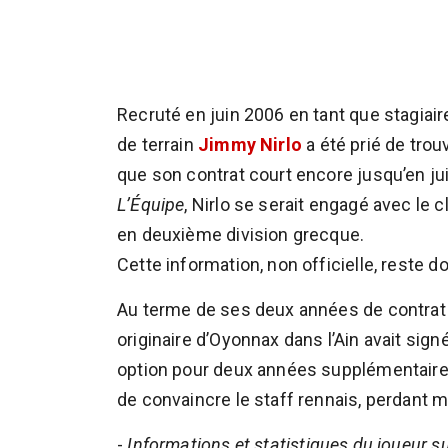
Recruté en juin 2006 en tant que stagiair
de terrain
Jimmy Nirlo
a été prié de trou
que son contrat court encore jusqu’en ju
L’Équipe
, Nirlo se serait engagé avec le c
en deuxième division grecque.
Cette information, non officielle, reste d
Au terme de ses deux années de contrat de
originaire d’Oyonnax dans l’Ain avait sig
option pour deux années supplémentaires.
de convaincre le staff rennais, perdant m
-
Informations et statistiques du joueur s