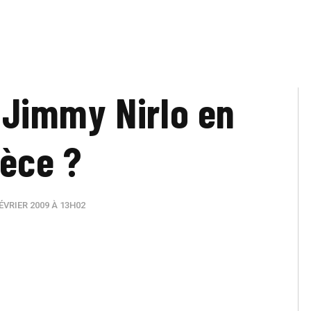
: Jimmy Nirlo en
èce ?
ÉVRIER 2009 À 13H02