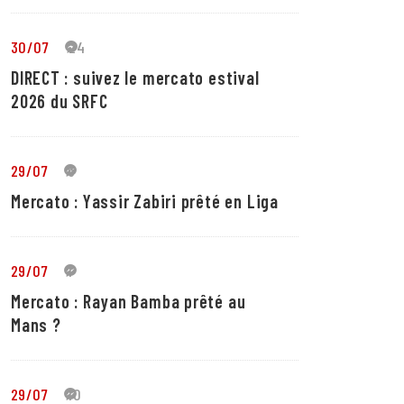
30/07
24
DIRECT : suivez le mercato estival
2026 du SRFC
29/07
5
Mercato : Yassir Zabiri prêté en Liga
29/07
1
Mercato : Rayan Bamba prêté au
Mans ?
29/07
10