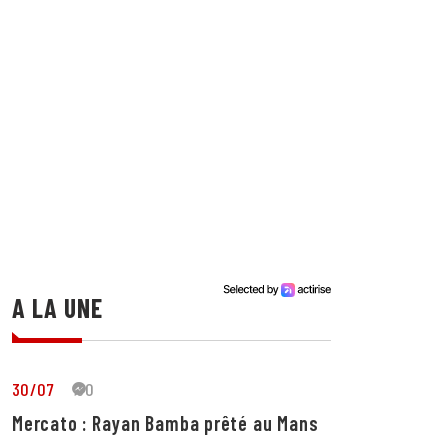
A LA UNE
30/07
30
Mercato : Rayan Bamba prêté au Mans