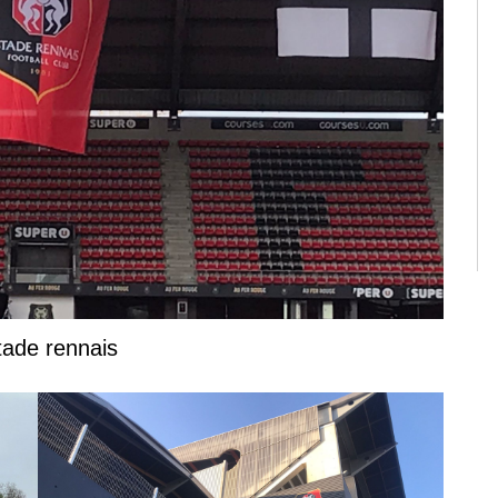
tade rennais