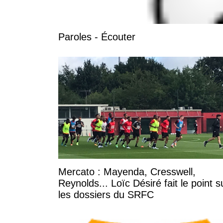
Paroles - Écouter
Mercato : Mayenda, Cresswell,
Reynolds... Loïc Désiré fait le point s
les dossiers du SRFC