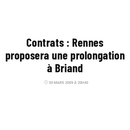
Contrats : Rennes
proposera une prolongation
à Briand
30 MARS 2009 À 20H43