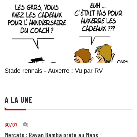
Stade rennais - Auxerre : Vu par RV
A LA UNE
30/07
19
Mercato : Rayan Bamba prêté au Mans