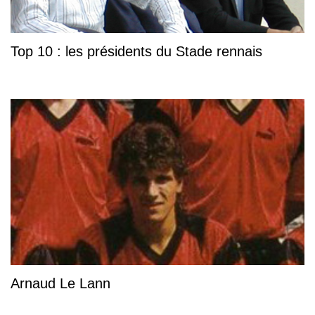
Top 10 : les présidents du Stade rennais
Arnaud Le Lann