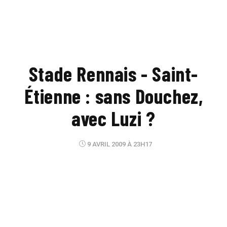
Stade Rennais - Saint-
Étienne : sans Douchez,
avec Luzi ?
9 AVRIL 2009 À 23H17