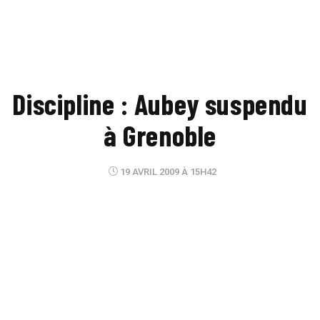
Discipline : Aubey suspendu
à Grenoble
19 AVRIL 2009 À 15H42