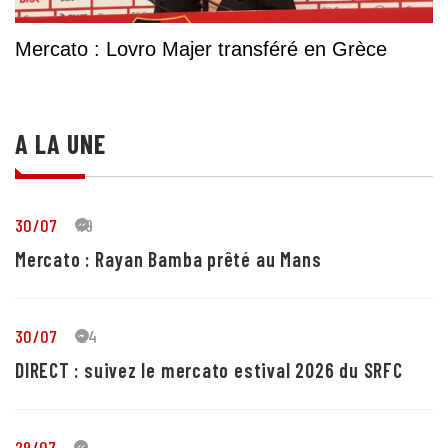
Mercato : Lovro Majer transféré en Grèce
A LA UNE
30/07
19
Mercato : Rayan Bamba prêté au Mans
30/07
24
DIRECT : suivez le mercato estival 2026 du SRFC
29/07
4