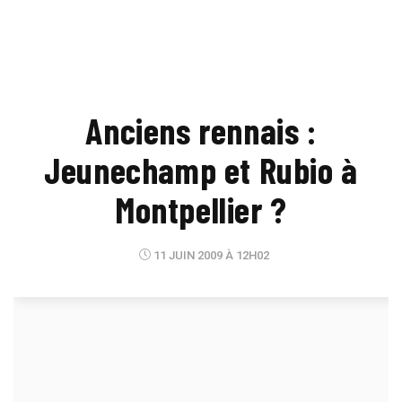
Anciens rennais :
Jeunechamp et Rubio à
Montpellier ?
11 JUIN 2009 À 12H02