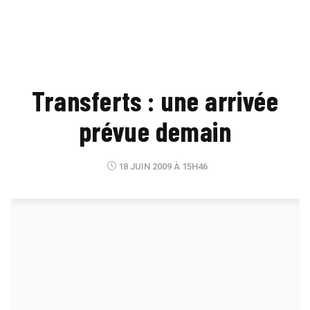
Transferts : une arrivée
prévue demain
18 JUIN 2009 À 15H46