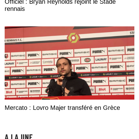
Officiel : Bryan Reynolds rejoint le Stade
rennais
Mercato : Lovro Majer transféré en Grèce
A LA UNE