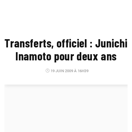
Transferts, officiel : Junichi
Inamoto pour deux ans
19 JUIN 2009 À 16H39