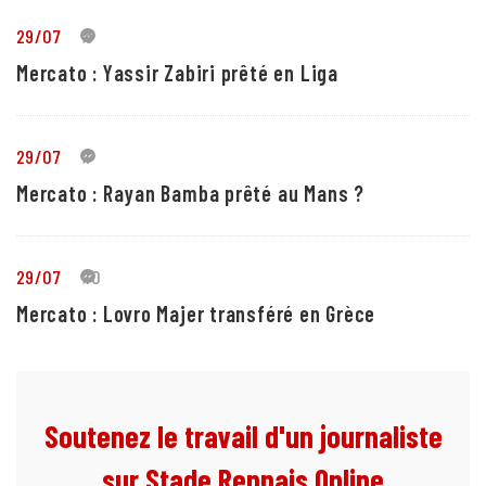
29/07
5
Mercato : Yassir Zabiri prêté en Liga
29/07
1
Mercato : Rayan Bamba prêté au Mans ?
29/07
10
Mercato : Lovro Majer transféré en Grèce
Soutenez le travail d'un journaliste
sur Stade Rennais Online