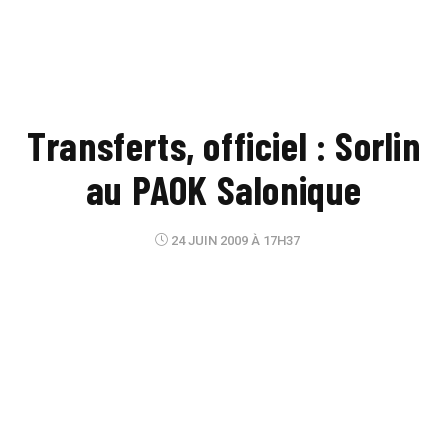
Transferts, officiel : Sorlin
au PAOK Salonique
24 JUIN 2009 À 17H37