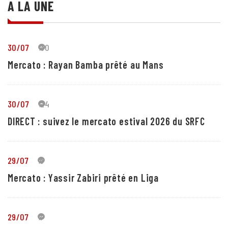
A LA UNE
30/07
30
Mercato : Rayan Bamba prêté au Mans
30/07
24
DIRECT : suivez le mercato estival 2026 du SRFC
29/07
5
Mercato : Yassir Zabiri prêté en Liga
29/07
1