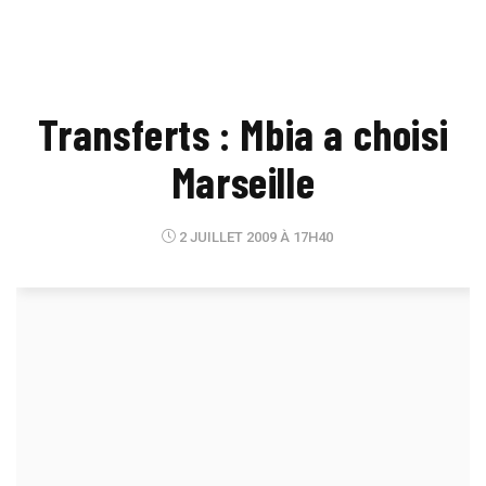
Transferts : Mbia a choisi
Marseille
2 JUILLET 2009 À 17H40