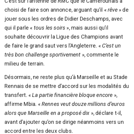
C’est sur l’antenne de
RMC
que le Camerounais a
choisi de faire son annonce, arguant qu’il «
rêve
» de
jouer sous les ordres de Didier Deschamps, avec
qui il parle «
tous les soirs
», mais aussi qu’il
souhaite découvrir la Ligue des Champions avant
de faire le grand saut vers l’Angleterre. «
C’est un
très bon challenge sportivement
», commente le
milieu de terrain.
Désormais, ne reste plus qu’à Marseille et au Stade
Rennais de se mettre d’accord sur les modalités du
transfert. «
La partie financière bloque encore
»,
affirme Mbia. «
Rennes veut douze millions d’euros
alors que Marseille en a proposé dix
», déclare t-il,
avant d’ajouter qu’on se dirige néanmoins vers un
accord entre les deux clubs.