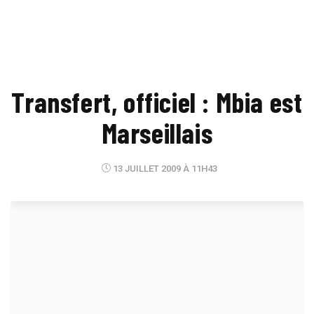
Transfert, officiel : Mbia est
Marseillais
13 JUILLET 2009 À 11H43