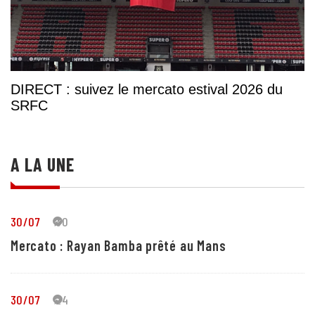
DIRECT : suivez le mercato estival 2026 du
SRFC
A LA UNE
30/07
30
Mercato : Rayan Bamba prêté au Mans
30/07
24