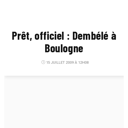
Prêt, officiel : Dembélé à
Boulogne
15 JUILLET 2009 À 12H08