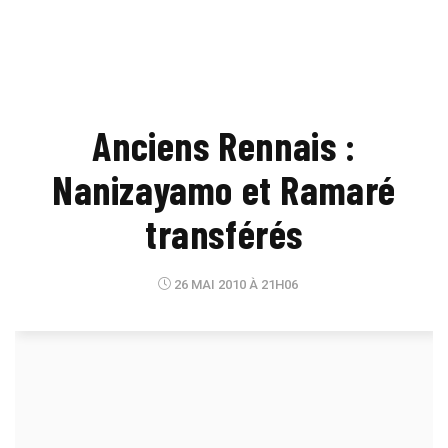
Anciens Rennais :
Nanizayamo et Ramaré
transférés
26 MAI 2010 À 21H06