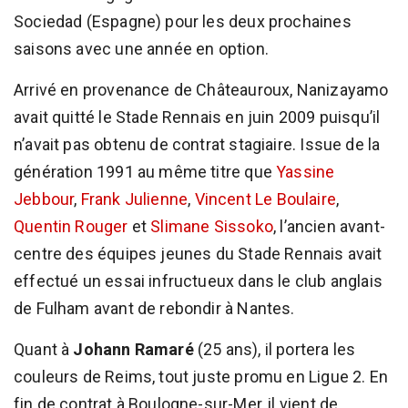
Sociedad (Espagne) pour les deux prochaines
saisons avec une année en option.
Arrivé en provenance de Châteauroux, Nanizayamo
avait quitté le Stade Rennais en juin 2009 puisqu’il
n’avait pas obtenu de contrat stagiaire. Issue de la
génération 1991 au même titre que
Yassine
Jebbour
,
Frank Julienne
,
Vincent Le Boulaire
,
Quentin Rouger
et
Slimane Sissoko
, l’ancien avant-
centre des équipes jeunes du Stade Rennais avait
effectué un essai infructueux dans le club anglais
de Fulham avant de rebondir à Nantes.
Quant à
Johann Ramaré
(25 ans), il portera les
couleurs de Reims, tout juste promu en Ligue 2. En
fin de contrat à Boulogne-sur-Mer, il vient de