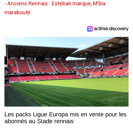
-
Anciens Rennais : Esteban marque, M’bia
marabouté
Les packs Ligue Europa mis en vente pour les
abonnés au Stade rennais