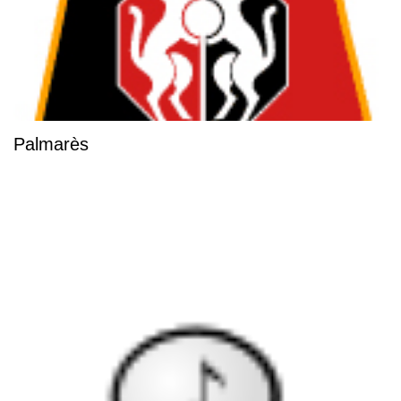
Palmarès