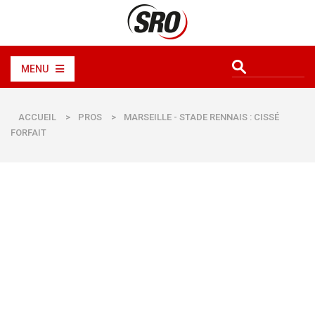
MENU
ACCUEIL
>
PROS
>
MARSEILLE - STADE RENNAIS : CISSÉ
FORFAIT