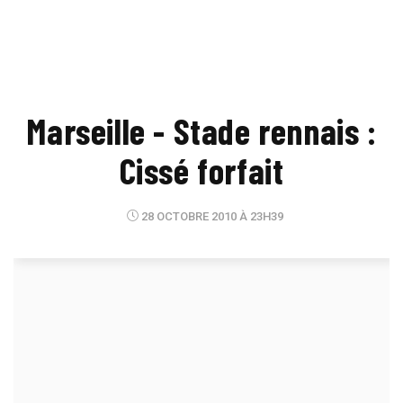
Marseille - Stade rennais :
Cissé forfait
28 OCTOBRE 2010 À 23H39