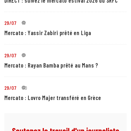
DIRECT : suivez le mercato estival 2026 du SRFC
29/07
4
Mercato : Yassir Zabiri prêté en Liga
29/07
1
Mercato : Rayan Bamba prêté au Mans ?
29/07
10
Mercato : Lovro Majer transféré en Grèce
Soutenez le travail d'un journaliste