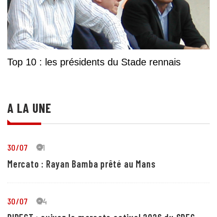
Top 10 : les présidents du Stade rennais
A LA UNE
30/07
21
Mercato : Rayan Bamba prêté au Mans
30/07
24