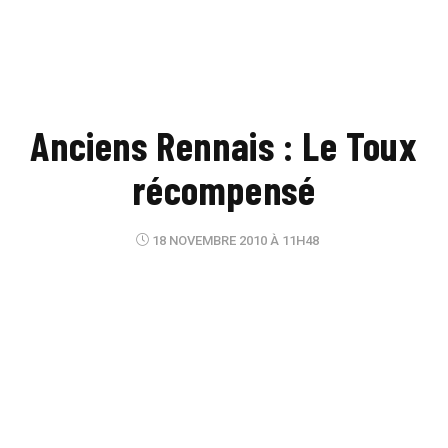
Anciens Rennais : Le Toux
récompensé
18 NOVEMBRE 2010 À 11H48