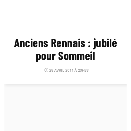
Anciens Rennais : jubilé
pour Sommeil
28 AVRIL 2011 À 23H33