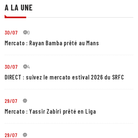
A LA UNE
30/07
30
Mercato : Rayan Bamba prêté au Mans
30/07
24
DIRECT : suivez le mercato estival 2026 du SRFC
29/07
5
Mercato : Yassir Zabiri prêté en Liga
29/07
1