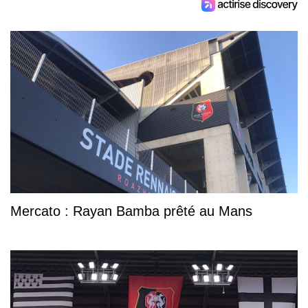
Mercato : Rayan Bamba prêté au Mans