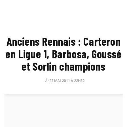
Anciens Rennais : Carteron
en Ligue 1, Barbosa, Goussé
et Sorlin champions
27 MAI 2011 À 22H32