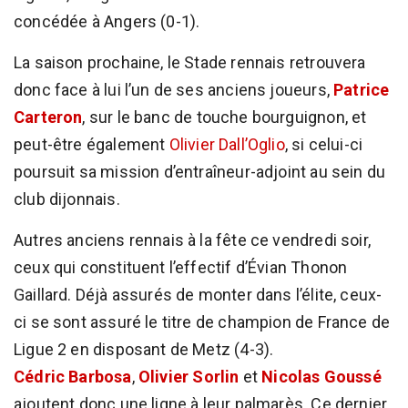
concédée à Angers (0-1).
La saison prochaine, le Stade rennais retrouvera
donc face à lui l’un de ses anciens joueurs,
Patrice
Carteron
, sur le banc de touche bourguignon, et
peut-être également
Olivier Dall’Oglio
, si celui-ci
poursuit sa mission d’entraîneur-adjoint au sein du
club dijonnais.
Autres anciens rennais à la fête ce vendredi soir,
ceux qui constituent l’effectif d’Évian Thonon
Gaillard. Déjà assurés de monter dans l’élite, ceux-
ci se sont assuré le titre de champion de France de
Ligue 2 en disposant de Metz (4-3).
Cédric Barbosa
,
Olivier Sorlin
et
Nicolas Goussé
ajoutent donc une ligne à leur palmarès. Ce dernier