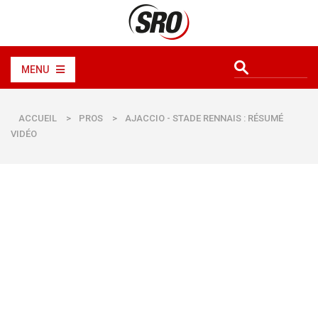
MENU
ACCUEIL
>
PROS
>
AJACCIO - STADE RENNAIS : RÉSUMÉ
VIDÉO