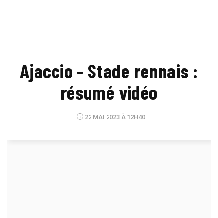
Ajaccio - Stade rennais :
résumé vidéo
22 MAI 2023 À 12H40