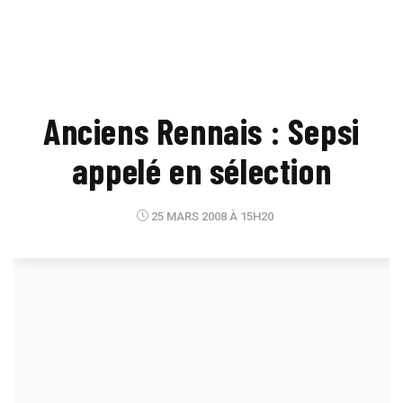
Anciens Rennais : Sepsi
appelé en sélection
25 MARS 2008 À 15H20