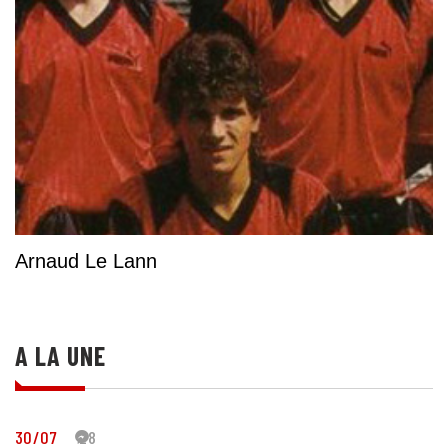
Arnaud Le Lann
A LA UNE
30/07
28