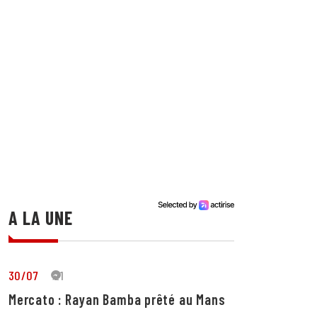
A LA UNE
30/07
21
Mercato : Rayan Bamba prêté au Mans