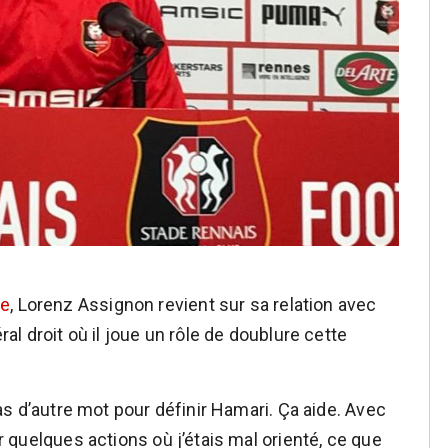
ce
, Lorenz Assignon revient sur sa relation avec
éral droit où il joue un rôle de doublure cette
 pas d’autre mot pour définir Hamari. Ça aide. Avec
ur quelques actions où j’étais mal orienté, ce que