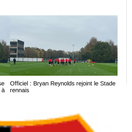
se
Officiel : Bryan Reynolds rejoint le Stade
 à
rennais