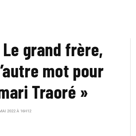
 Le grand frère,
 d’autre mot pour
amari Traoré »
MAI 2022 À 16H12