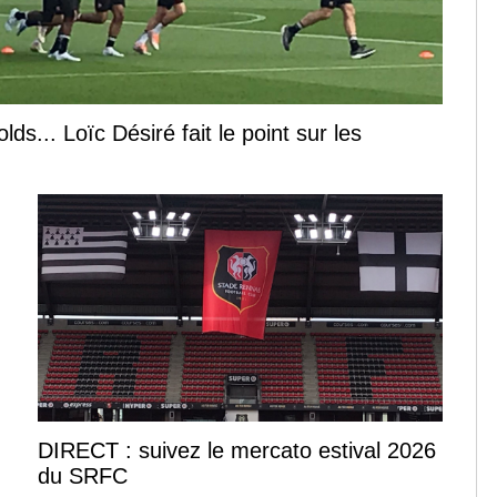
s... Loïc Désiré fait le point sur les
DIRECT : suivez le mercato estival 2026
du SRFC