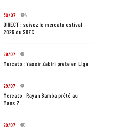
30/07
24
DIRECT : suivez le mercato estival
2026 du SRFC
29/07
4
Mercato : Yassir Zabiri prêté en Liga
29/07
1
Mercato : Rayan Bamba prêté au
Mans ?
29/07
10