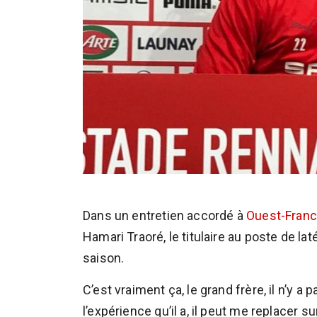
Dans un entretien accordé à
Ouest-Fran
Hamari Traoré, le titulaire au poste de lat
saison.
C’est vraiment ça, le grand frère, il n’y a
l’expérience qu’il a, il peut me replacer s