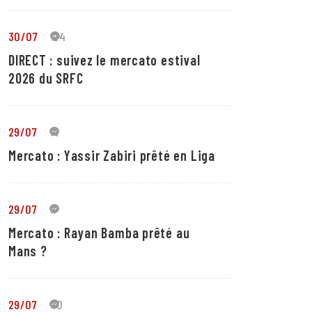
30/07
24
DIRECT : suivez le mercato estival
2026 du SRFC
29/07
4
Mercato : Yassir Zabiri prêté en Liga
29/07
1
Mercato : Rayan Bamba prêté au
Mans ?
29/07
10