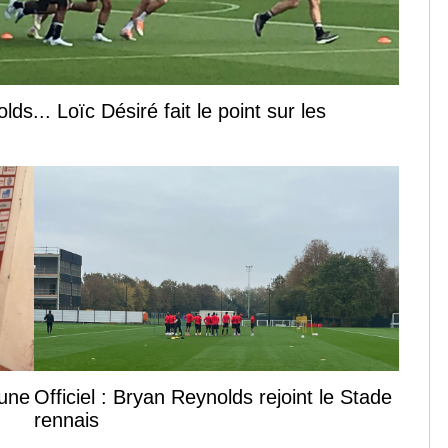
s... Loïc Désiré fait le point sur les
 une
Officiel : Bryan Reynolds rejoint le Stade
rennais