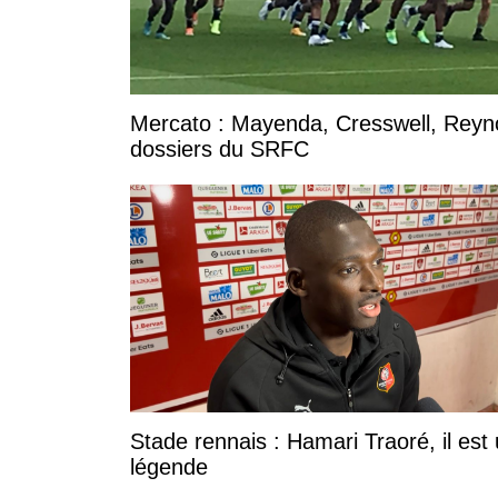
Mercato : Mayenda, Cresswell, Reynold
dossiers du SRFC
Stade rennais : Hamari Traoré, il est
légende