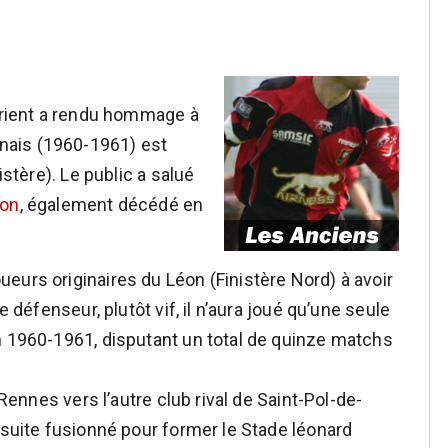
Lorient a rendu hommage à
nnais (1960-1961) est
istère). Le public a salué
lon
, également décédé en
eurs originaires du Léon (Finistère Nord) à avoir
e défenseur, plutôt vif, il n’aura joué qu’une seule
n 1960-1961, disputant un total de quinze matchs
 Rennes vers l’autre club rival de Saint-Pol-de-
nsuite fusionné pour former le Stade léonard