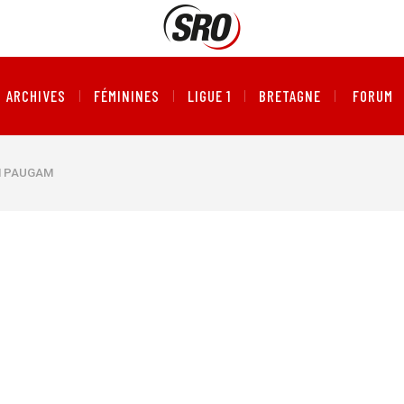
ARCHIVES
FÉMININES
LIGUE 1
BRETAGNE
FORUM
N PAUGAM