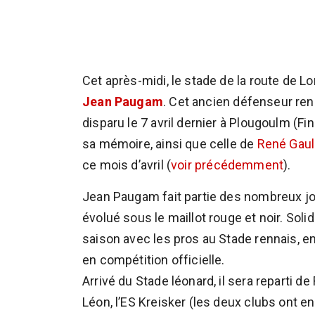
Cet après-midi, le stade de la route de 
Jean Paugam
. Cet ancien défenseur re
disparu le 7 avril dernier à Plougoulm (Fin
sa mémoire, ainsi que celle de
René Gau
ce mois d’avril (
voir précédemment
).
Jean Paugam fait partie des nombreux jou
évolué sous le maillot rouge et noir. Solid
saison avec les pros au Stade rennais, e
en compétition officielle.
Arrivé du Stade léonard, il sera reparti de
Léon, l’ES Kreisker (les deux clubs ont e