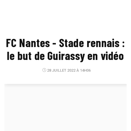
FC Nantes - Stade rennais :
le but de Guirassy en vidéo
28 JUILLET 2022 À 14H06