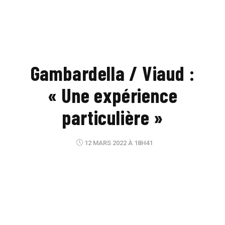
Gambardella / Viaud :
« Une expérience
particulière »
12 MARS 2022 À 18H41