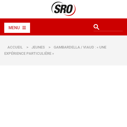
MENU
ACCUEIL
>
JEUNES
>
GAMBARDELLA / VIAUD : « UNE
EXPÉRIENCE PARTICULIÈRE »