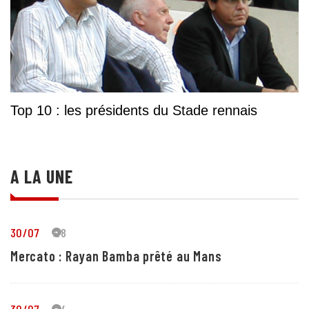
Top 10 : les présidents du Stade rennais
A LA UNE
30/07
28
Mercato : Rayan Bamba prêté au Mans
30/07
24