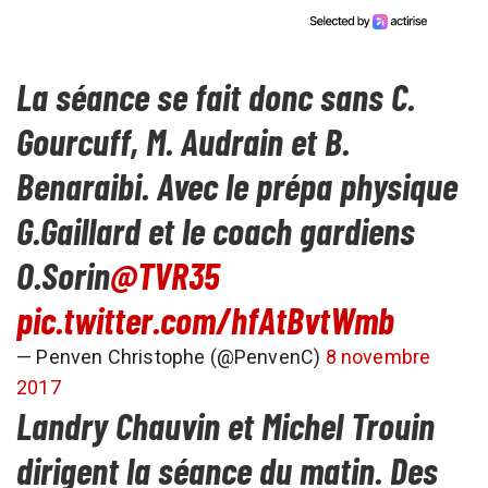
La séance se fait donc sans C.
Gourcuff, M. Audrain et B.
Benaraibi. Avec le prépa physique
G.Gaillard et le coach gardiens
O.Sorin
@TVR35
pic.twitter.com/hfAtBvtWmb
— Penven Christophe (@PenvenC)
8 novembre
2017
Landry Chauvin et Michel Trouin
dirigent la séance du matin. Des