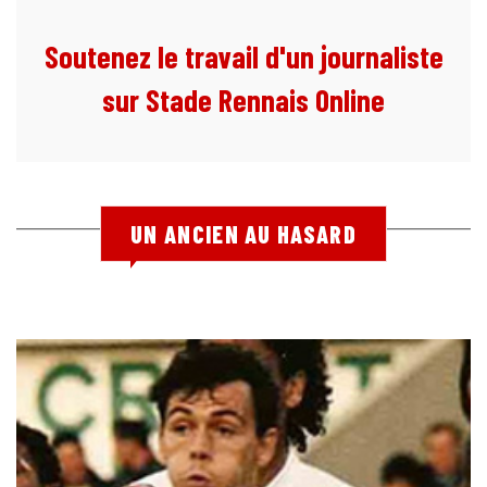
Soutenez le travail d'un journaliste
sur Stade Rennais Online
UN ANCIEN AU HASARD