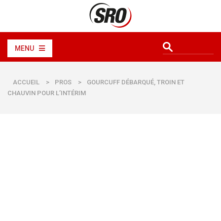
MENU
ACCUEIL
>
PROS
>
GOURCUFF DÉBARQUÉ, TROIN ET
CHAUVIN POUR L’INTÉRIM