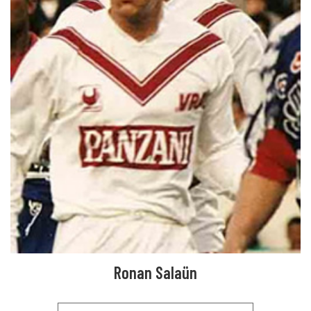
Ronan Salaün