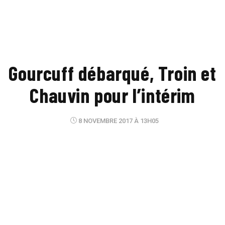
Gourcuff débarqué, Troin et
Chauvin pour l’intérim
8 NOVEMBRE 2017 À 13H05