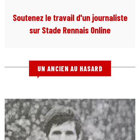
Soutenez le travail d'un journaliste
sur Stade Rennais Online
UN ANCIEN AU HASARD