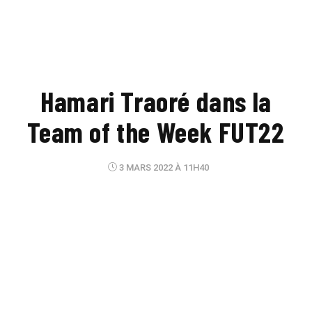
Hamari Traoré dans la
Team of the Week FUT22
3 MARS 2022 À 11H40