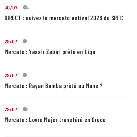
30/07
24
DIRECT : suivez le mercato estival 2026 du SRFC
29/07
5
Mercato : Yassir Zabiri prêté en Liga
29/07
1
Mercato : Rayan Bamba prêté au Mans ?
29/07
10
Mercato : Lovro Majer transféré en Grèce