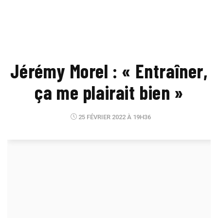
Jérémy Morel : « Entraîner,
ça me plairait bien »
25 FÉVRIER 2022 À 19H36