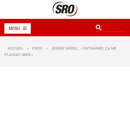
MENU
ACCUEIL
>
PROS
>
JÉRÉMY MOREL : « ENTRAÎNER, ÇA ME
PLAIRAIT BIEN »