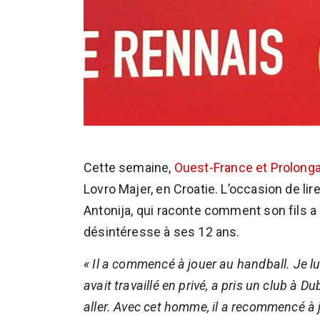
Cette semaine,
Ouest-France et Prolonga
Lovro Majer, en Croatie. L’occasion de lir
Antonija, qui raconte comment son fils a bie
désintéresse à ses 12 ans.
« Il a commencé à jouer au handball. Je lui 
avait travaillé en privé, a pris un club à Du
aller. Avec cet homme, il a recommencé à j