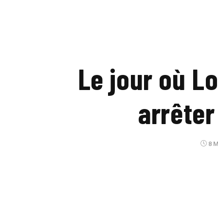
Le jour où Lo
arrêter
8 M