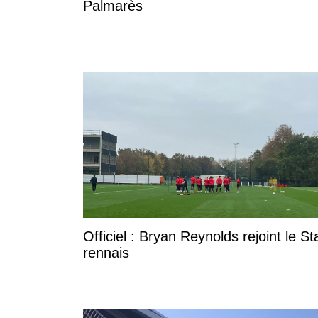
Palmarès
Officiel : Bryan Reynolds rejoint le S
rennais