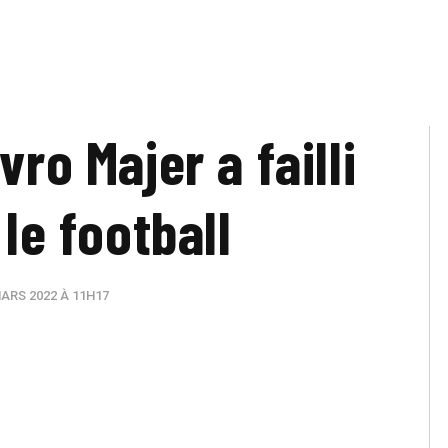
vro Majer a failli
 le football
ARS 2022 À 11H17