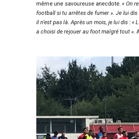
même une savoureuse anecdote.
« On re
football si tu arrêtes de fumer ». Je lui di
il n’est pas là. Après un mois, je lui dis : « 
a choisi de rejouer au foot malgré tout »
. 