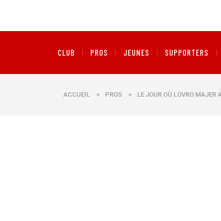
CLUB
PROS
JEUNES
SUPPORTERS
ACCUEIL
>
PROS
>
LE JOUR OÙ LOVRO MAJER A