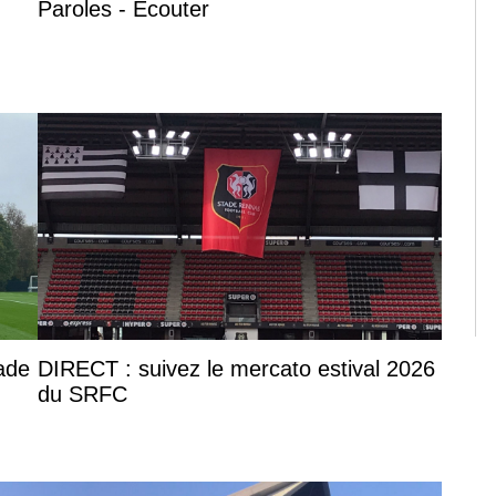
Paroles - Écouter
tade
DIRECT : suivez le mercato estival 2026
du SRFC