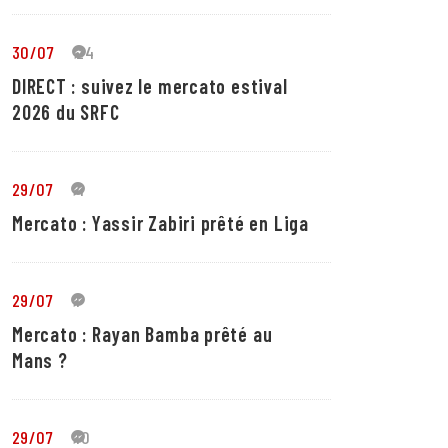
30/07
24
DIRECT : suivez le mercato estival
2026 du SRFC
29/07
4
Mercato : Yassir Zabiri prêté en Liga
29/07
1
Mercato : Rayan Bamba prêté au
Mans ?
29/07
10