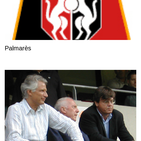
Palmarès