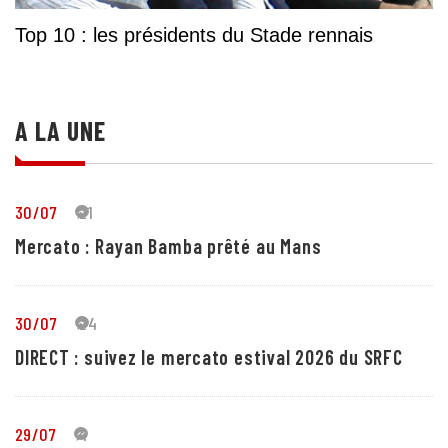
Top 10 : les présidents du Stade rennais
A LA UNE
30/07
21
Mercato : Rayan Bamba prêté au Mans
30/07
24
DIRECT : suivez le mercato estival 2026 du SRFC
29/07
4