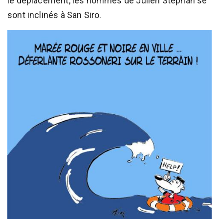
le déplacement, les hommes de Julien Stéphan se
sont inclinés à San Siro.