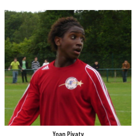
Yoan Pivaty