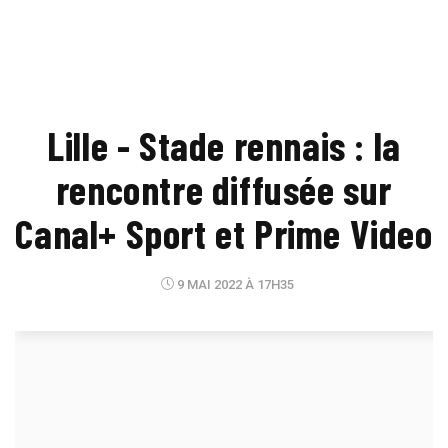
Lille - Stade rennais : la
rencontre diffusée sur
Canal+ Sport et Prime Video
9 MAI 2022 À 17H35