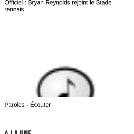
Officiel : Bryan Reynolds rejoint le Stade
rennais
Paroles - Écouter
A LA UNE