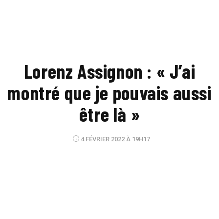
Lorenz Assignon : « J’ai
montré que je pouvais aussi
être là »
4 FÉVRIER 2022 À 19H17