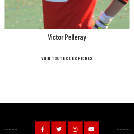
Victor Pelleray
VOIR TOUTES LES FICHES