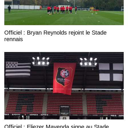
Officiel : Bryan Reynolds rejoint le Stade
rennais
Officiel : Eliezer Mayenda signe au Stade