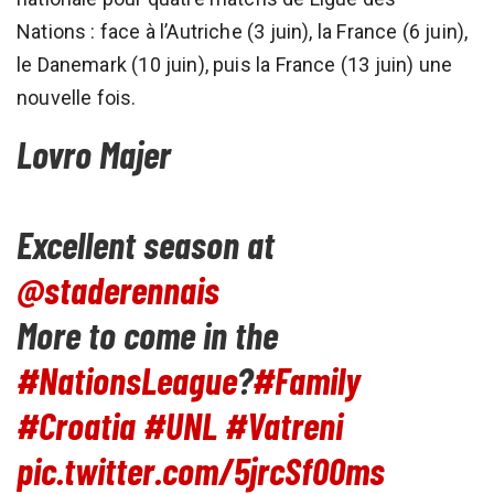
Nations : face à l’Autriche (3 juin), la France (6 juin),
le Danemark (10 juin), puis la France (13 juin) une
nouvelle fois.
Lovro Majer
Excellent season at
@staderennais
More to come in the
#NationsLeague
?
#Family
#Croatia
#UNL
#Vatreni
pic.twitter.com/5jrcSf00ms