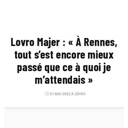
Lovro Majer : « À Rennes,
tout s’est encore mieux
passé que ce à quoi je
m’attendais »
31 MAI 2022 À 22H59