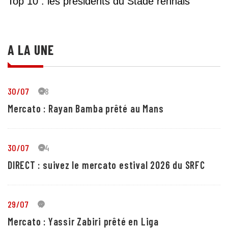
Top 10 : les présidents du Stade rennais
A LA UNE
30/07
28
Mercato : Rayan Bamba prêté au Mans
30/07
24
DIRECT : suivez le mercato estival 2026 du SRFC
29/07
5
Mercato : Yassir Zabiri prêté en Liga