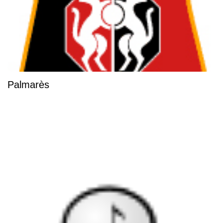
Palmarès