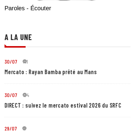
Paroles - Écouter
A LA UNE
30/07
41
Mercato : Rayan Bamba prêté au Mans
30/07
24
DIRECT : suivez le mercato estival 2026 du SRFC
29/07
5