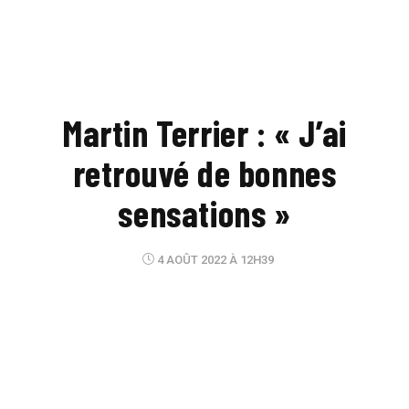
Martin Terrier : « J’ai
retrouvé de bonnes
sensations »
4 AOÛT 2022 À 12H39