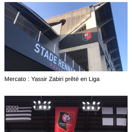
Mercato : Yassir Zabiri prêté en Liga