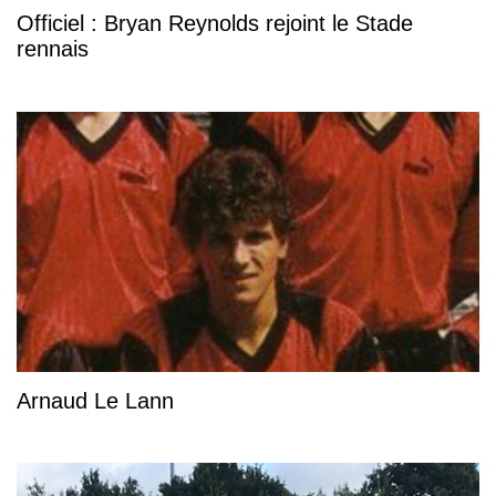
Officiel : Bryan Reynolds rejoint le Stade
rennais
Arnaud Le Lann