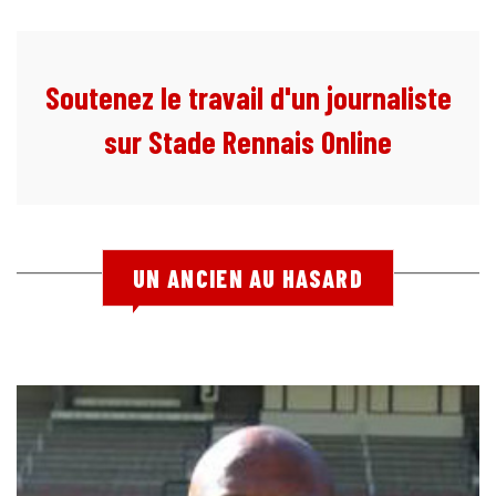
Soutenez le travail d'un journaliste
sur Stade Rennais Online
UN ANCIEN AU HASARD