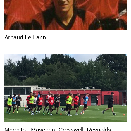
Arnaud Le Lann
Mercato : Mayenda, Cresswell, Reynolds...