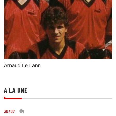
Arnaud Le Lann
A LA UNE
30/07
21