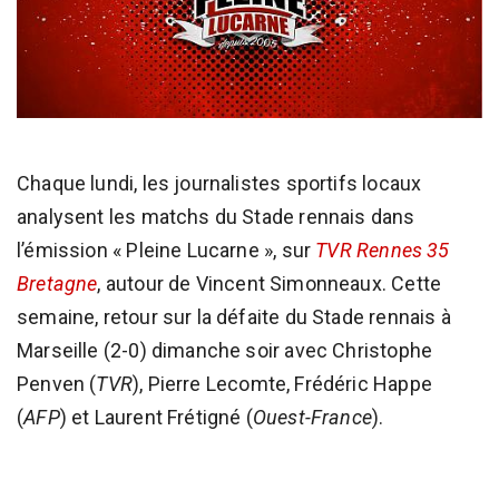
Chaque lundi, les journalistes sportifs locaux
analysent les matchs du Stade rennais dans
l’émission « Pleine Lucarne », sur
TVR Rennes 35
Bretagne
, autour de Vincent Simonneaux. Cette
semaine, retour sur la défaite du Stade rennais à
Marseille (2-0) dimanche soir avec Christophe
Penven (
TVR
), Pierre Lecomte, Frédéric Happe
(
AFP
) et Laurent Frétigné (
Ouest-France
).