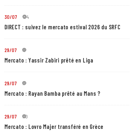
30/07
24
DIRECT : suivez le mercato estival 2026 du SRFC
29/07
5
Mercato : Yassir Zabiri prêté en Liga
29/07
1
Mercato : Rayan Bamba prêté au Mans ?
29/07
10
Mercato : Lovro Majer transféré en Grèce