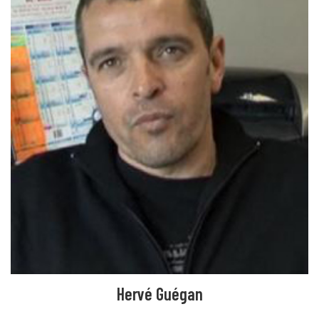
Hervé Guégan