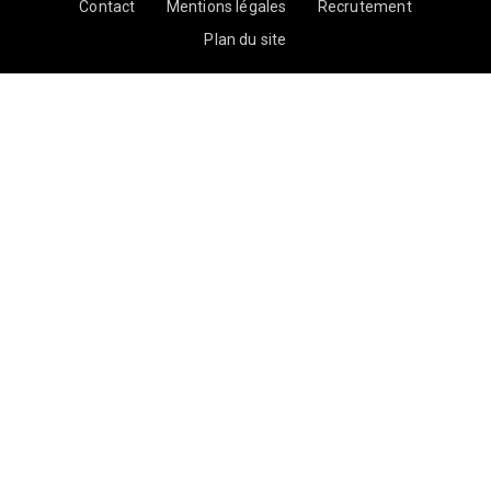
Contact
Mentions légales
Recrutement
Plan du site