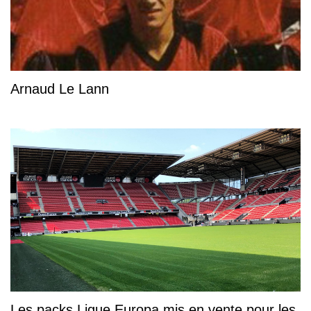
Arnaud Le Lann
Les packs Ligue Europa mis en vente pour les