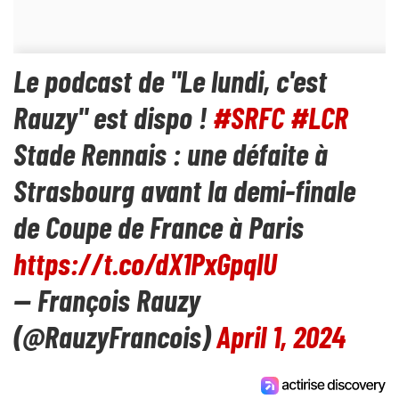
Le podcast de "Le lundi, c'est
Rauzy" est dispo !
#SRFC
#LCR
Stade Rennais : une défaite à
Strasbourg avant la demi-finale
de Coupe de France à Paris
https://t.co/dX1PxGpqlU
— François Rauzy
(@RauzyFrancois)
April 1, 2024