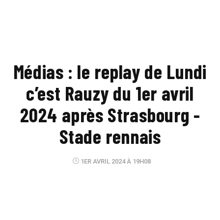
Médias : le replay de Lundi
c’est Rauzy du 1er avril
2024 après Strasbourg -
Stade rennais
1ER AVRIL 2024 À 19H08