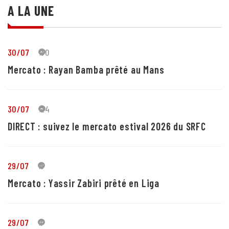
A LA UNE
30/07
30
Mercato : Rayan Bamba prêté au Mans
30/07
24
DIRECT : suivez le mercato estival 2026 du SRFC
29/07
5
Mercato : Yassir Zabiri prêté en Liga
29/07
1